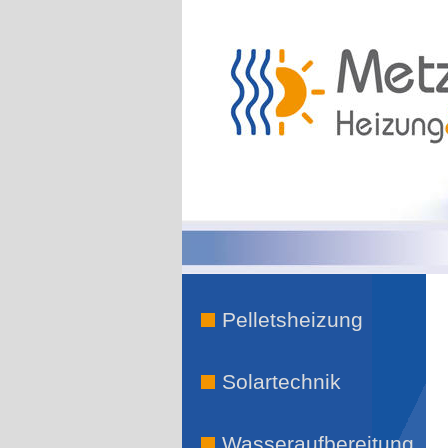
Pelletsheizung
Solartechnik
Wasseraufbereitung