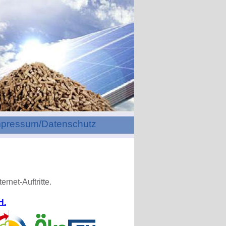
mpressum/Datenschutz
rnet-Auftritte.
H.