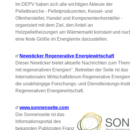
Im DEPV haben sich alle wichtigen Akteure der
Pelletbranche - Pelletproduzenten, Kessel- und
Ofenhersteller, Handel und Komponentenhersteller -
organisiert mit dem Ziel, den Anteil an
Holzpelletheizungen am Wärmemarkt konstant und nach
eine feste Größe im Energiemix darzustellen.
Newsticker Regenerative Energiewirtschaft
Dieser Newticker bietet aktuelle Nachrichten zum The
mit regenerativen Energien". Betreiber der Seite ist das
Internationales Wirtschaftsforum Regenerative Energien
die unabhängige Forschungs- und Dienstleistungs-Instit
Regenerativen Energiewirtschaft.
www.sonnenseite.com
Die Sonnenseite ist das
Informationsportal des
bekannten Publizisten Franz