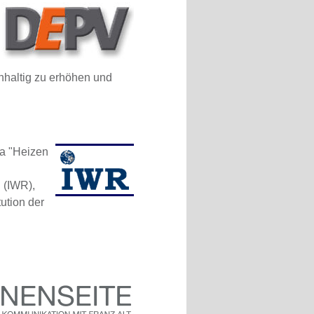
haltig zu erhöhen und
ma "Heizen
 (IWR),
ution der