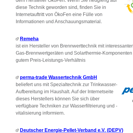
dem Hersteller ÖkoFen. Wenn Sie neugierig auf
diese Technik geworden sind, finden Sie in
Internetauftritt von ÖkoFen eine Fülle von
Informationen und Anschauungsmaterial.
Remeha
ist ein Hersteller von Brennwerttechnik mit interessante
Gas-Brennwertgeräten und Solarthermie-Komponenten 
gutem Preis-Leistungs-Verhältnis
perma-trade Wassertechnik GmbH
beliefert uns mit Spezialtechnik zur Trinkwasser-
Aufbereitung im Haushalt. Auf der Internetseite
dieses Herstellers können Sie sich über
verfügbare Techniken zur Wasserfiltrierung und -
vitalisierung informiern.
Deutscher Energie-Pellet-Verband e.V. (DEPV)