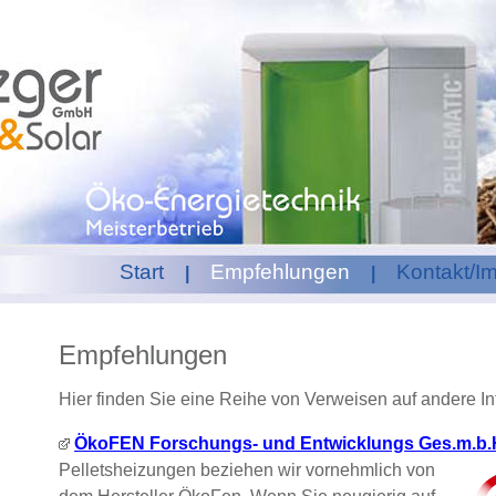
Start
Empfehlungen
Kontakt/I
|
|
Empfehlungen
Hier finden Sie eine Reihe von Verweisen auf andere Inte
ÖkoFEN Forschungs- und Entwicklungs Ges.m.b.
Pelletsheizungen beziehen wir vornehmlich von